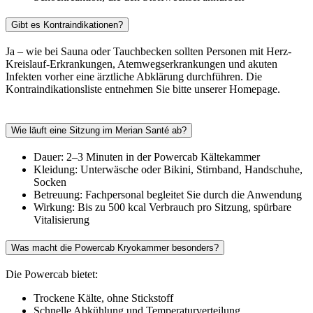
Gibt es Kontraindikationen?
Ja – wie bei Sauna oder Tauchbecken sollten Personen mit Herz-
Kreislauf-Erkrankungen, Atemwegserkrankungen und akuten
Infekten vorher eine ärztliche Abklärung durchführen. Die
Kontraindikationsliste entnehmen Sie bitte unserer Homepage.
Wie läuft eine Sitzung im Merian Santé ab?
Dauer: 2–3 Minuten in der Powercab Kältekammer
Kleidung: Unterwäsche oder Bikini, Stirnband, Handschuhe,
Socken
Betreuung: Fachpersonal begleitet Sie durch die Anwendung
Wirkung: Bis zu 500 kcal Verbrauch pro Sitzung, spürbare
Vitalisierung
Was macht die Powercab Kryokammer besonders?
Die Powercab bietet:
Trockene Kälte, ohne Stickstoff
Schnelle Abkühlung und Temperaturverteilung