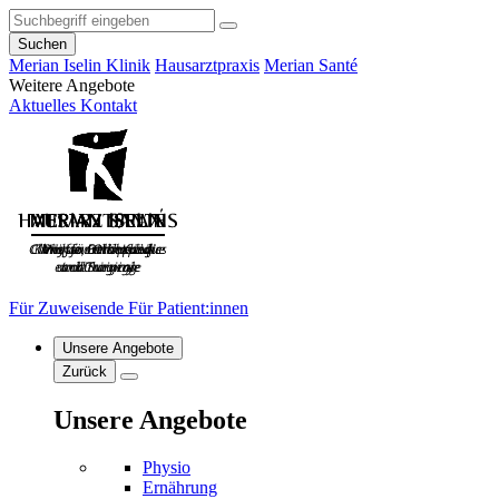
Suchen
Merian Iselin Klinik
Hausarztpraxis
Merian Santé
Weitere Angebote
Aktuelles
Kontakt
Für Zuweisende
Für Patient:innen
Unsere Angebote
Zurück
Unsere Angebote
Physio
Ernährung