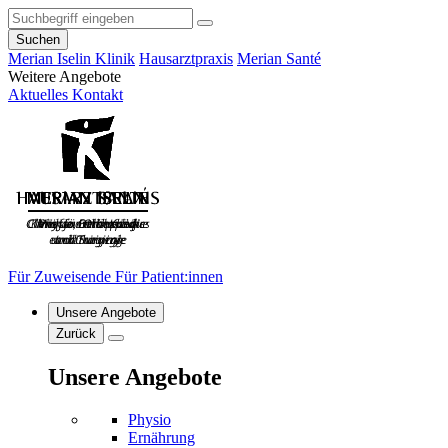
Suchen
Merian Iselin Klinik
Hausarztpraxis
Merian Santé
Weitere Angebote
Aktuelles
Kontakt
Für Zuweisende
Für Patient:innen
Unsere Angebote
Zurück
Unsere Angebote
Physio
Ernährung