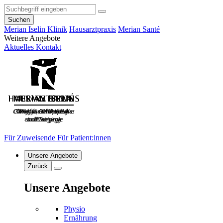
Suchen
Merian Iselin Klinik
Hausarztpraxis
Merian Santé
Weitere Angebote
Aktuelles
Kontakt
Für Zuweisende
Für Patient:innen
Unsere Angebote
Zurück
Unsere Angebote
Physio
Ernährung