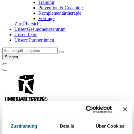
Training
Prävention & Coaching
Komplementärtherapie
Vorträge
Zur Übersicht
Unser Gesundheitszentrum
Unser Team
Unsere Partner:innen
Suchen
Zustimmung
Details
Über Cookies
02. Dez. 2024