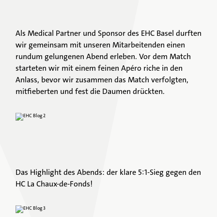
Unser Team
Als Medical Partner und Sponsor des EHC Basel durften
wir gemeinsam mit unseren Mitarbeitenden einen
Unsere Partner:innen
rundum gelungenen Abend erleben. Vor dem Match
starteten wir mit einem feinen Apéro riche in den
Anlass, bevor wir zusammen das Match verfolgten,
mitfieberten und fest die Daumen drückten.
Das Highlight des Abends: der klare 5:1-Sieg gegen den
HC La Chaux-de-Fonds!