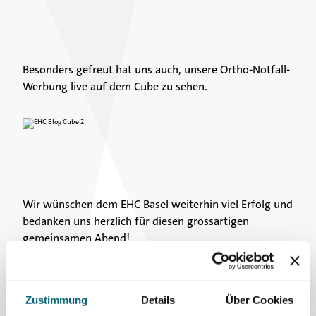
Besonders gefreut hat uns auch, unsere Ortho-Notfall-
Werbung live auf dem Cube zu sehen.
Wir wünschen dem EHC Basel weiterhin viel Erfolg und
bedanken uns herzlich für diesen grossartigen
gemeinsamen Abend!
Für Zuweisende
Merian Iselin Klinik cares about Sport Clubs aus der
Region.
Zustimmung
Details
Über Cookies