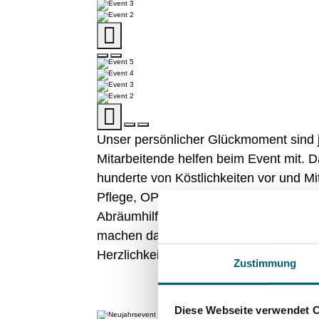
Unser persönlicher Glückmoment sind 
Mitarbeitende helfen beim Event mit. 
hunderte von Köstlichkeiten vor und Mi
Pflege, OP bis Administration und Huma
Abräumhilfen und mehr. Die Stimmung
machen das Event zu etwas besonderem
Herzlichkeit untereinander. Und das s
Zustimmung
Diese Webseite verwendet 