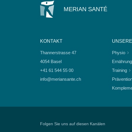
MERIAN SANTÉ
KONTAKT
UNSERE
Thannerstrasse 47
Physio
4054 Basel
Ernährung
+41 61 544 55 00
Training
info@meriansante.ch
Präventio
Komplemen
Folgen Sie uns auf diesen Kanälen