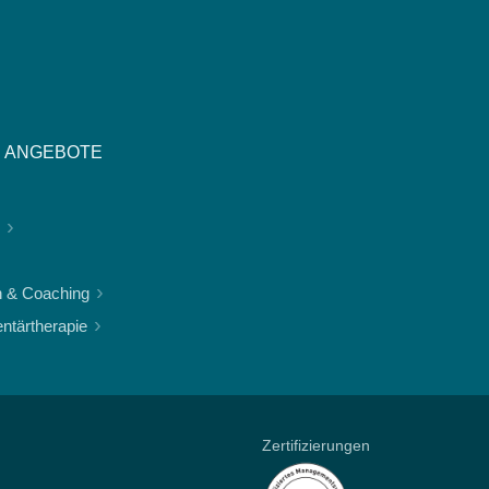
 ANGEBOTE
n & Coaching
tärtherapie
Zertifizierungen