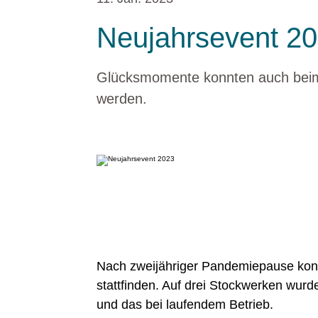
Neujahrsevent 2
Glücksmomente konnten auch beim
werden.
Nach zweijähriger Pandemiepause konn
stattfinden. Auf drei Stockwerken wur
und das bei laufendem Betrieb.