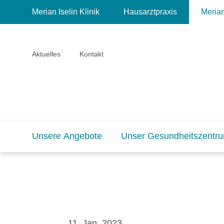
Merian Iselin Klinik
Hausarztpraxis
Meria
Aktuelles
Kontakt
Unsere Angebote
Unser Gesundheitszentr
11. Jan. 2023