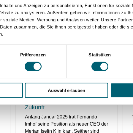
nhalte und Anzeigen zu personalisieren, Funktionen für soziale
Website zu analysieren. Außerdem geben wir Informationen zu I
r soziale Medien, Werbung und Analysen weiter. Unsere Partner
 Daten zusammen, die Sie ihnen bereitgestellt haben oder die s
n.
Weitere Artikel
Präferenzen
Statistiken
Auswahl erlauben
100 Tage im Amt: Fernando
Imhof über Kultur, Wandel und
Zukunft
Anfang Januar 2025 trat Fernando
Imhof seine Position als neuer CEO der
Merian Iselin Klinik an. Seither sind