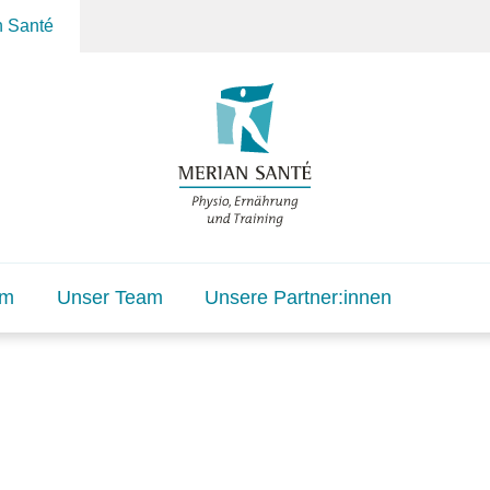
n Santé
um
Unser Team
Unsere Partner:innen