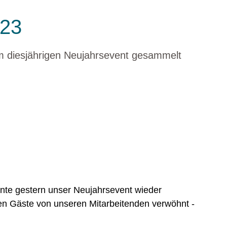
023
 diesjährigen Neujahrsevent gesammelt
te gestern unser Neujahrsevent wieder
den Gäste von unseren Mitarbeitenden verwöhnt -