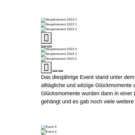
Das diesjährige Event stand unter de
alltägliche und witzige Glückmomente
Glücksmomente wurden dann in einer L
gehängt und es gab noch viele weiter