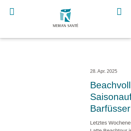
28. Apr. 2025
Beachvoll
Saisonauf
Barfüsser
Letztes Wochenen
Latte Beachtour 