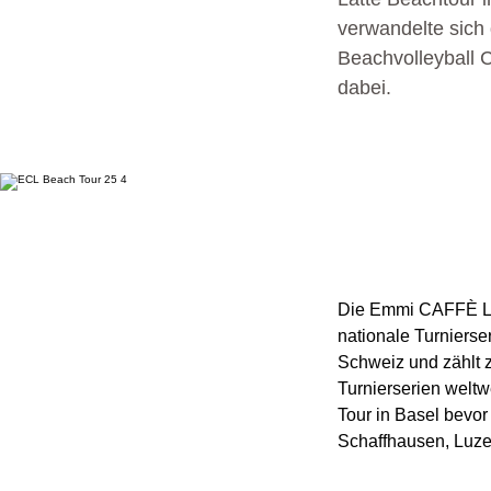
verwandelte sich 
Beachvolleyball 
dabei.
Die Emmi CAFFÈ LA
Unsere Angebote
nationale Turnierse
Schweiz und zählt 
Unser Gesundheitszentrum
Turnierserien weltwe
Tour in Basel bevor 
Schaffhausen, Luze
Unser Team