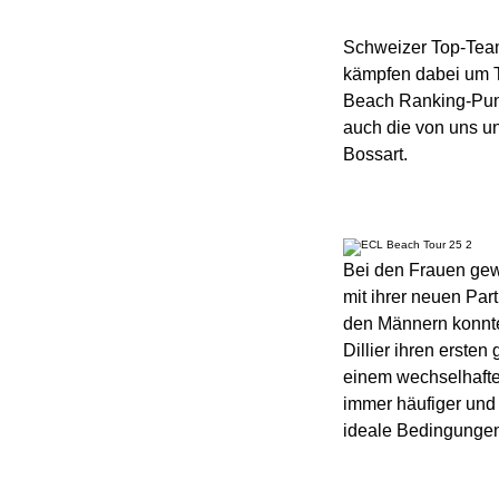
Unsere Partner:innen
Schweizer Top-Team
kämpfen dabei um T
Beach Ranking-Punk
auch die von uns unt
Bossart.
Bei den Frauen gew
mit ihrer neuen Par
den Männern konnte
Dillier ihren erste
einem wechselhafte
immer häufiger und 
ideale Bedingunge