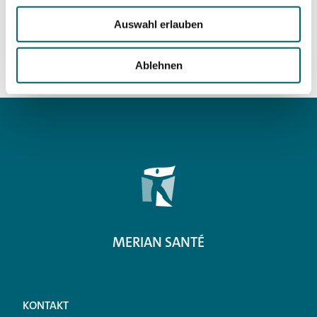
Auswahl erlauben
Kontakt
Ablehnen
Weitere
Informationen
MERIAN SANTÉ
KONTAKT