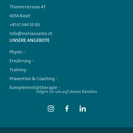
Thannerstrasse 47
4054 Basel
+41 61 544 55 00
info@meriansante.ch
Weitere Angebote
UNSERE ANGEBOTE
Physio
Ernährung
Training
Prävention & Coaching
Komplementärtherapie
Folgen Sie uns auf diesen Kanälen