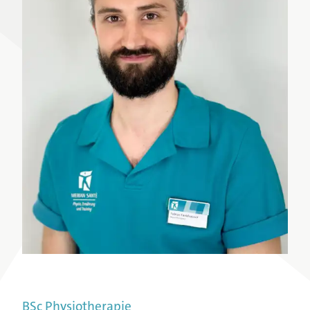
Unsere Angebote
Unser Gesundheitszentrum
Unser Team
Unsere Partner:innen
BSc Physiotherapie