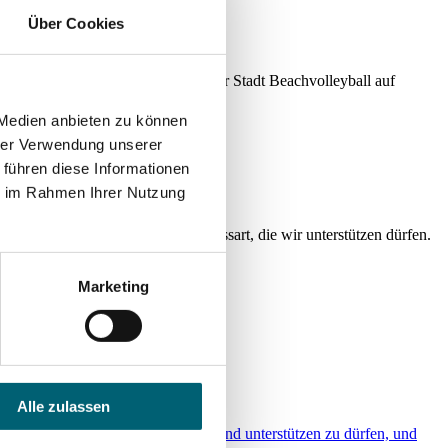
Über Cookies
ährend 3 Tagen wurde mitten in der Stadt Beachvolleyball auf
 Medien anbieten zu können
hrer Verwendung unserer
leyball-Turnierserien weltweit.
 führen diese Informationen
ie im Rahmen Ihrer Nutzung
eisgeld, darunter auch Muriel Bossart, die wir unterstützen dürfen.
Marketing
Alle zulassen
s, Selina auf ihrem Weg begleiten und unterstützen zu dürfen, und