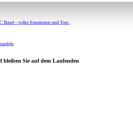
C Basel - voller Emotionen und Tore.
handeln
d bleiben Sie auf dem Laufenden