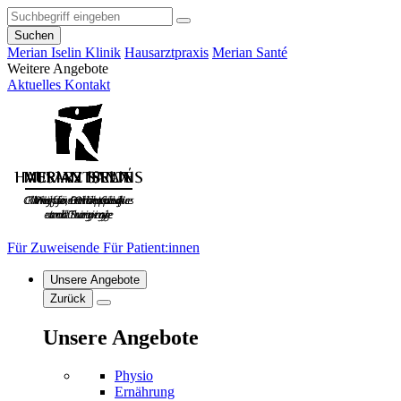
Suchen
Merian Iselin Klinik
Hausarztpraxis
Merian Santé
Weitere Angebote
Aktuelles
Kontakt
Für Zuweisende
Für Patient:innen
Unsere Angebote
Zurück
Unsere Angebote
Physio
Ernährung