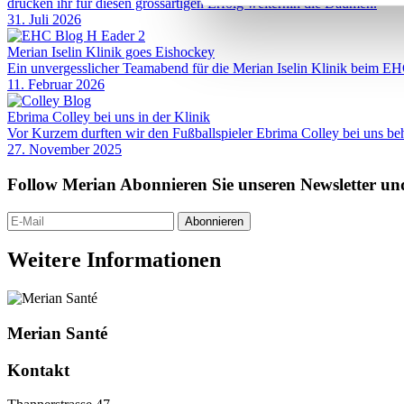
drücken ihr für diesen grossartigen Erfolg weiterhin die Daumen.
31. Juli 2026
Merian Iselin Klinik goes Eishockey
Ein unvergesslicher Teamabend für die Merian Iselin Klinik beim EH
11. Februar 2026
Ebrima Colley bei uns in der Klinik
Vor Kurzem durften wir den Fußballspieler Ebrima Colley bei uns be
27. November 2025
Follow Merian
Abonnieren Sie unseren Newsletter un
Abonnieren
Weitere Informationen
Merian Santé
Kontakt