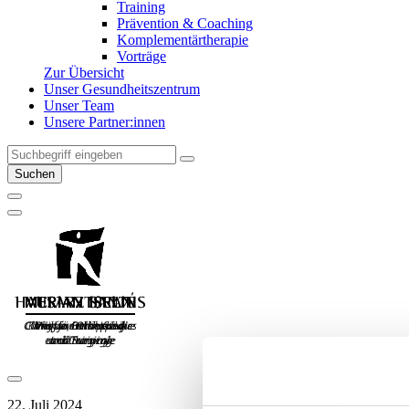
Training
Prävention & Coaching
Komplementärtherapie
Vorträge
Zur Übersicht
Unser Gesundheitszentrum
Unser Team
Unsere Partner:innen
Suchen
22. Juli 2024