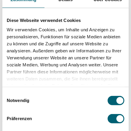
Training
Prävention & Coaching
Komplementärtherapie
Vorträge
Diese Webseite verwendet Cookies
Zur Übersicht
Unser Gesundheitszentrum
Wir verwenden Cookies, um Inhalte und Anzeigen zu
Unser Team
personalisieren, Funktionen für soziale Medien anbieten
Unsere Partner:innen
zu können und die Zugriffe auf unsere Website zu
analysieren. Außerdem geben wir Informationen zu Ihrer
Suchen
Verwendung unserer Website an unsere Partner für
soziale Medien, Werbung und Analysen weiter. Unsere
Partner führen diese Informationen möglicherweise mit
weiteren Daten zusammen, die Sie ihnen bereitgestellt
haben oder die sie im Rahmen Ihrer Nutzung der Dienste
gesammelt haben.
Einwilligungsauswahl
Notwendig
Präferenzen